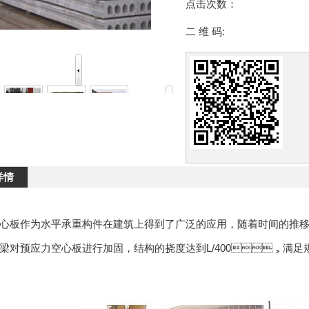
点击次数：
二 维 码:
详情
心板作为水平承重构件在建筑上得到了广泛的应用，随着时间的推
对预应力空心板进行加固，结构的挠度达到L/400，满足规