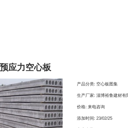
预应力空心板
产品分类:
空心板图集
生产厂家:
淄博裕鲁建材有
价格:
来电咨询
添加时间:
23/02/25