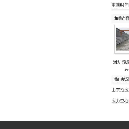
更新时间：
相关产
潍坊预
空
热门地
山东预应
应力空心