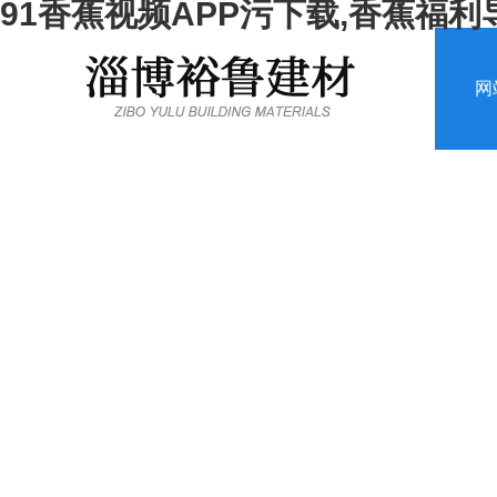
91香蕉视频APP污下载,香蕉福利
网