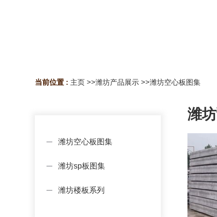
当前位置 :
主页
>>
潍坊产品展示
>>
潍坊空心板图集
潍坊
潍坊空心板图集
潍坊sp板图集
潍坊楼板系列