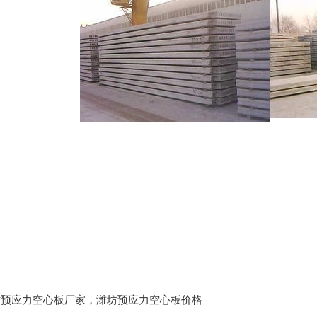
潍坊预应力空心板厂家，潍坊预应力空心板价格