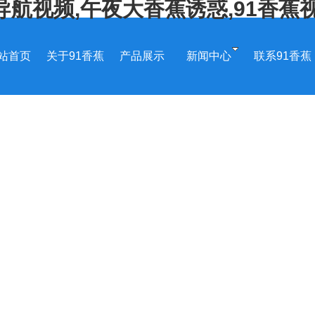
导航视频,午夜大香蕉诱惑,91香蕉
站首页
关于91香蕉
产品展示
新闻中心
联系91香蕉
视频APP污
视频APP污
下载
下载