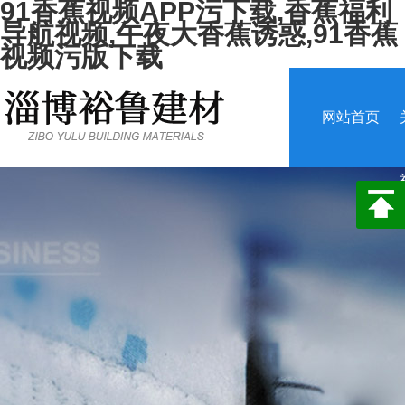
91香蕉视频APP污下载,香蕉福利
导航视频,午夜大香蕉诱惑,91香蕉
视频污版下载
网站首页