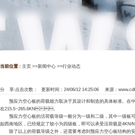
当前位置 :
主页
>>
新闻中心
>>
行业动态
分 享:
点击次数：
更新时间：24/06/12 14:25:06 来源：
www.cd
预应力空心板的荷载能力取决于其设计和制造的具体标准。在中国
在215.5~265.6KN。
预应力空心板的活荷载等级一般分为一级和二级，其中一级板可以承
如西南地区，已经规定了较小为四级板，即可以承受活荷载是4KN
除了以上的荷载等级之外，还需要考虑到预应力空心板结构的安全性