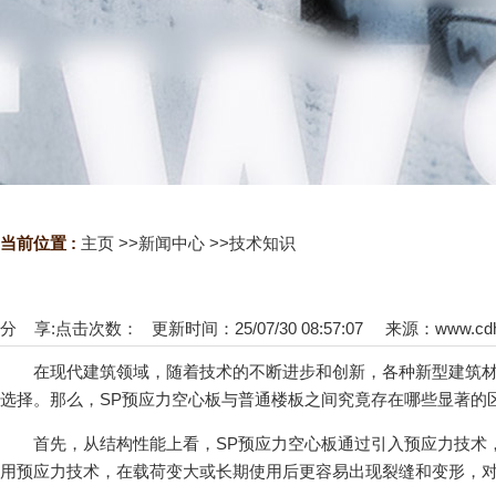
当前位置 :
主页
>>
新闻中心
>>
技术知识
分 享:
点击次数：
更新时间：25/07/30 08:57:07 来源：
www.cd
在现代建筑领域，随着技术的不断进步和创新，各种新型建筑材料应
选择。那么，SP预应力空心板与普通楼板之间究竟存在哪些显著的区别呢
首先，从结构性能上看，SP预应力空心板通过引入预应力技术
用预应力技术，在载荷变大或长期使用后更容易出现裂缝和变形，对