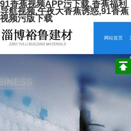
91香蕉视频APP污下载,香蕉福利
导航视频,午夜大香蕉诱惑,91香蕉
视频污版下载
网站首页